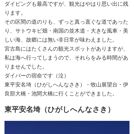
ダイビングも最高ですが、観光はやはり思い出に残
ります。
その区間の道のりも、ずっと真っ直ぐな道であった
り、サトウキビ畑・南国の並木道・大きな風車・美
しい海、故郷には無い非日常が味わえました。
宮古島にはたくさんの観光スポットがありますが、
私は海へ行ってしまうので、それらをみる時間があ
りませんでした。
ダイバーの宿命です（泣）
東平安名埼（ひがしへんなさき）・牧山展望台・伊
良部大橋・池間大橋に行くことができました。
東平安名埼（ひがしへんなさき）