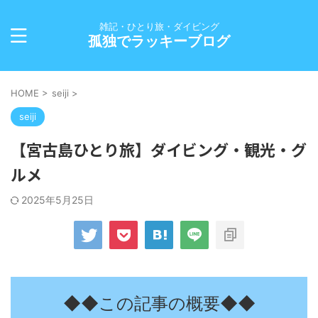
雑記・ひとり旅・ダイビング
孤独でラッキーブログ
HOME
>
seiji
>
seiji
【宮古島ひとり旅】ダイビング・観光・グ
ルメ
2025年5月25日
◆◆この記事の概要◆◆