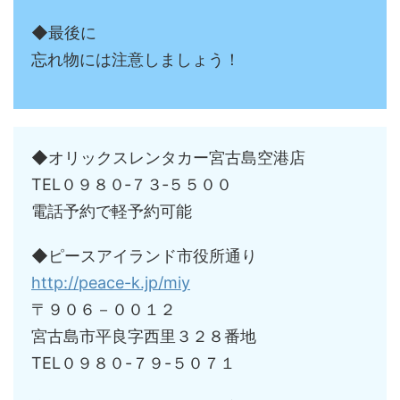
◆最後に
忘れ物には注意しましょう！
◆オリックスレンタカー宮古島空港店
TEL０９８０‐７３‐５５００
電話予約で軽予約可能
◆ピースアイランド市役所通り
http://peace-k.jp/miy
〒９０６－００１２
宮古島市平良字西里３２８番地
TEL０９８０-７９-５０７１