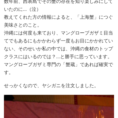
数年前、西表島でその蟹の存在を知り楽しみにして
いたのに…（泣）
教えてくれた方の情報によると、「上海蟹」につぐ
美味さとのこと。
沖縄には何度も来ており、マングローブガザミ目当
てでもあるにもかかわらず一度もお目にかかれてい
ない、そのせいか私の中では、沖縄の食材のトップ
クラスにはいるのでは？…と勝手に思っています。
マングローブガザミ専門の「蟹蔵」であれば確実で
す。
せっかくなので、ヤシガニを注文しました。