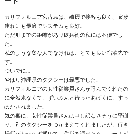
ート
カリフォルニア宮古島は、綺麗で接客も良く、家族
連れにも最適でシステムも良好。
ただ町までの距離があり飲兵衛の私には不便でし
た。
私のような変な人でなければ、とても良い宿泊先で
す。
ついでに…。
やはり沖縄県のタクシーは最悪でした。
カリフォルニアの女性従業員さんが呼んでくれたの
に全然来なくて、ずいぶんと待ったあげくに、すっ
ぽかされました。
気の毒に、女性従業員さんは申し訳なさそうに平謝
り、別のタクシーをつかまえてくれましたが、行き
場所がわからず揉めて、住所を調べたら、カーナビ