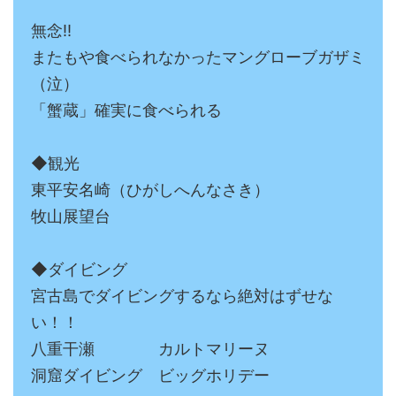
無念‼
またもや食べられなかったマングローブガザミ
（泣）
「蟹蔵」確実に食べられる
◆観光
東平安名崎（ひがしへんなさき）
牧山展望台
◆ダイビング
宮古島でダイビングするなら絶対はずせな
い！！
八重干瀬 カルトマリーヌ
洞窟ダイビング ビッグホリデー