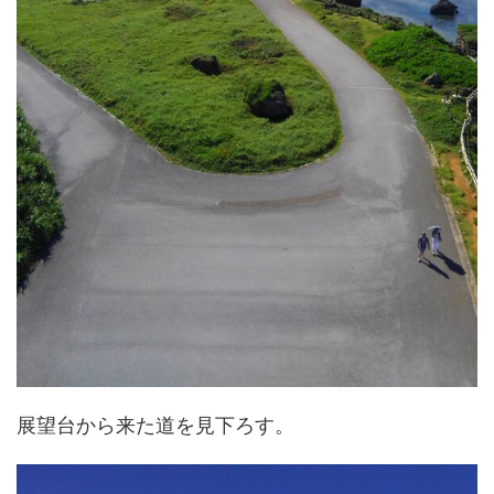
展望台から来た道を見下ろす。