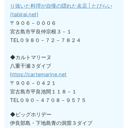
り抜いた料理が自慢の隠れた名店 | たびらい
(tabirai.net)
〒９０６－０００６
宮古島市平良仲宗根３－１
TEL０９８０－７２－７８２４
◆カルトマリーヌ
八重干瀬３ダイブ
https://cartemarine.net
〒９０６－０４２１
宮古島市平良池間１１８－１
TEL０９０－４７０８－９５７５
◆ビッグホリデー
伊良部島・下地島青の洞窟３ダイブ